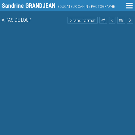
Sandrine GRANDJEAN
EDUCATEUR CANIN / PHOTOGRAPHE
A PAS DE LOUP
Grand format