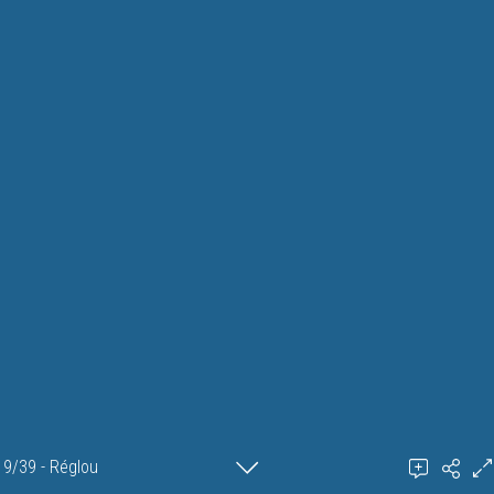
9/39 - Réglou
Ajouter un commentaire