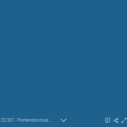
22/207 - Promenons-nous...
Ajouter un commentaire