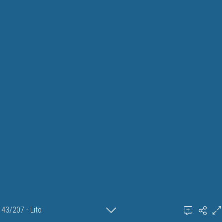
43/207 - Lito
Ajouter un commentaire