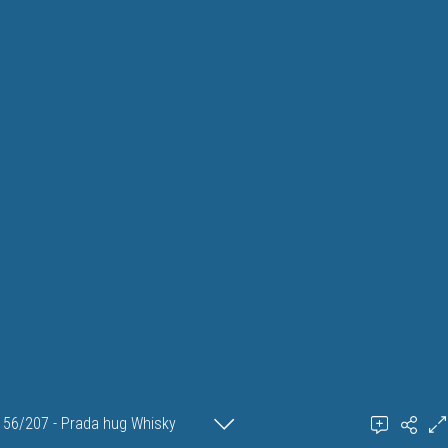
56/207 - Prada hug Whisky
Ajouter un commentaire