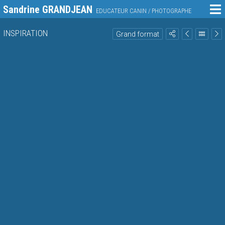
Sandrine GRANDJEAN
EDUCATEUR CANIN / PHOTOGRAPHE
INSPIRATION
Grand format